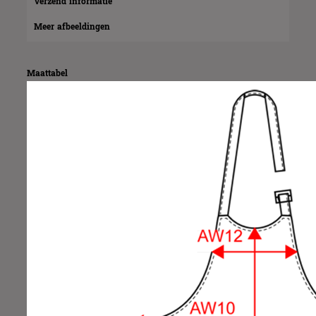
Verzend informatie
Meer afbeeldingen
Maattabel