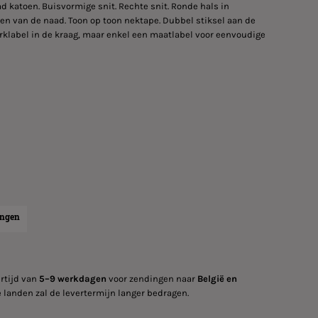
 katoen. Buisvormige snit. Rechte snit. Ronde hals in
en van de naad. Toon op toon nektape. Dubbel stiksel aan de
label in de kraag, maar enkel een maatlabel voor eenvoudige
ingen
rtijd van
5–9 werkdagen
voor zendingen naar
België en
 landen zal de levertermijn langer bedragen.