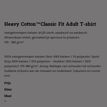
Heavy Cotton™Classic Fit Adult T-shirt
Voorgekrompen katoen: blijft sterk, wasbeurt na wasbeurt.
Afneembaar etiket, gemakkelijk opnieuw te plaatsen.
170 - 180 g/m²
100% voorgekrompen katoen (Ash: 99% katoen / 1% polyester, Sport
Grey: 90% katoen / 10% polyester - Heather: 50% katoen / 50%
polyester). 170-180 g/m². Jersey. Nektape van schouder tot schouder.
Dubbele stiksels aan de mouwen en onderkant. Tubulaire en ruime
snit.
Prijs
Kleur
Maat
>