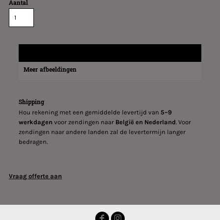
Aantal
Verzend informatie
Meer afbeeldingen
Shipping
Hou rekening met een gemiddelde levertijd van
5–9
werkdagen
voor zendingen naar
België en Nederland
. Voor
zendingen naar andere landen zal de levertermijn langer
bedragen.
Vraag offerte aan