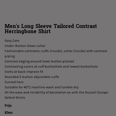
Men's Long Sleeve Tailored Contrast
Herringbone Shirt
Easy Care
Under-Button-Down collar
Fashionable contrasts: cuffs (inside), collar (inside) with contrast
piping
Contrast edging around lower button placket
Contrasting colors at cuff buttonhole and lowest buttonhole
Darts at back improve fit
Rounded 2 button adjustable cuffs
Curved hem
Suitable for 40°C machine wash and tumble dry
All the ease and reliability of decoration as with the Russell Europe
Oxford Shirts
Prijs
Kleur