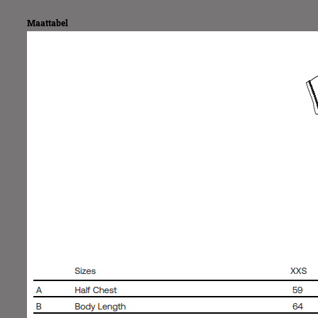
Maattabel