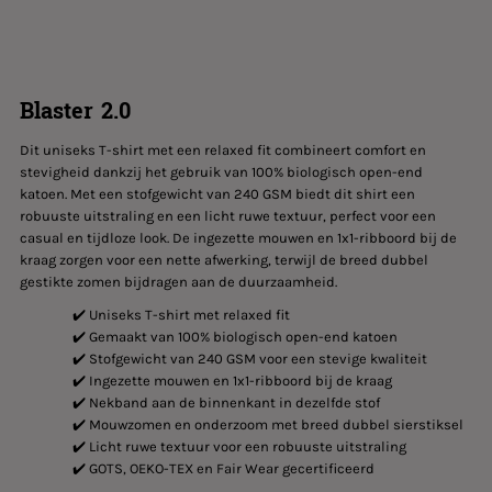
Blaster 2.0
Dit uniseks T-shirt met een relaxed fit combineert comfort en
stevigheid dankzij het gebruik van 100% biologisch open-end
katoen. Met een stofgewicht van 240 GSM biedt dit shirt een
robuuste uitstraling en een licht ruwe textuur, perfect voor een
casual en tijdloze look. De ingezette mouwen en 1x1-ribboord bij de
kraag zorgen voor een nette afwerking, terwijl de breed dubbel
gestikte zomen bijdragen aan de duurzaamheid.
✔️ Uniseks T-shirt met relaxed fit
✔️ Gemaakt van 100% biologisch open-end katoen
✔️ Stofgewicht van 240 GSM voor een stevige kwaliteit
✔️ Ingezette mouwen en 1x1-ribboord bij de kraag
✔️ Nekband aan de binnenkant in dezelfde stof
✔️ Mouwzomen en onderzoom met breed dubbel sierstiksel
✔️ Licht ruwe textuur voor een robuuste uitstraling
✔️ GOTS, OEKO-TEX en Fair Wear gecertificeerd