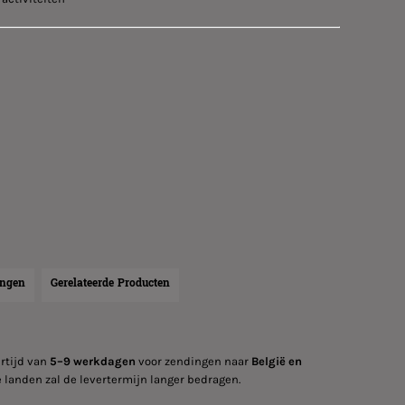
ingen
Gerelateerde Producten
rtijd van
5–9 werkdagen
voor zendingen naar
België en
 landen zal de levertermijn langer bedragen.