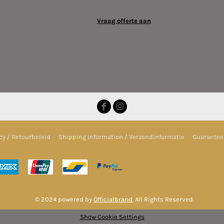
Vraag offerte aan
cy / Retourbeleid
Shipping Information / Verzendinformatie
Guarantee 
© 2024 powered by
Officialbrand
. All Rights Reserved.
Show Cookie Settings