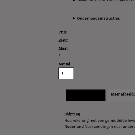
Onderhoudsinstructies
Prijs
Kleur
Maat
>
Aantal
Verzend informatie
Meer afbeeld
Shipping
Hou rekening met een gemiddelde leve
Nederland
. Voor zendingen naar andere