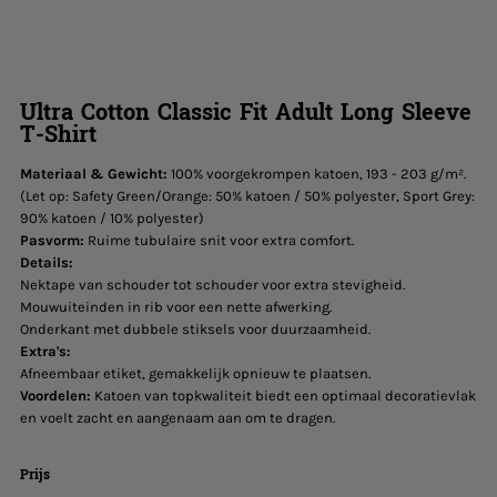
Ultra Cotton Classic Fit Adult Long Sleeve
T-Shirt
Materiaal & Gewicht:
100% voorgekrompen katoen, 193 - 203 g/m².
(Let op: Safety Green/Orange: 50% katoen / 50% polyester, Sport Grey:
90% katoen / 10% polyester)
Pasvorm:
Ruime tubulaire snit voor extra comfort.
Details:
Nektape van schouder tot schouder voor extra stevigheid.
Mouwuiteinden in rib voor een nette afwerking.
Onderkant met dubbele stiksels voor duurzaamheid.
Extra's:
Afneembaar etiket, gemakkelijk opnieuw te plaatsen.
Voordelen:
Katoen van topkwaliteit biedt een optimaal decoratievlak
en voelt zacht en aangenaam aan om te dragen.
Prijs