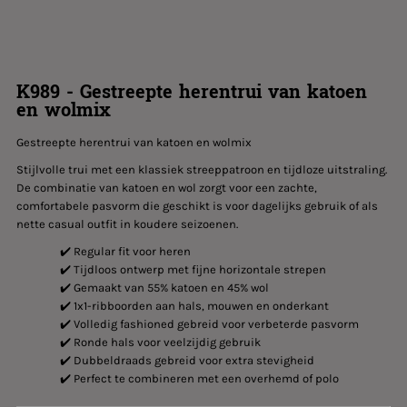
K989 - Gestreepte herentrui van katoen
en wolmix
Gestreepte herentrui van katoen en wolmix
Stijlvolle trui met een klassiek streeppatroon en tijdloze uitstraling.
De combinatie van katoen en wol zorgt voor een zachte,
comfortabele pasvorm die geschikt is voor dagelijks gebruik of als
nette casual outfit in koudere seizoenen.
✔️ Regular fit voor heren
✔️ Tijdloos ontwerp met fijne horizontale strepen
✔️ Gemaakt van 55% katoen en 45% wol
✔️ 1x1-ribboorden aan hals, mouwen en onderkant
✔️ Volledig fashioned gebreid voor verbeterde pasvorm
✔️ Ronde hals voor veelzijdig gebruik
✔️ Dubbeldraads gebreid voor extra stevigheid
✔️ Perfect te combineren met een overhemd of polo