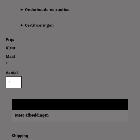
Onderhoudsinstructies
Certificeringen
Prijs
Kleur
Maat
>
Aantal
Verzend informatie
Meer afbeeldingen
Shipping