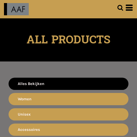
ALL PRODUCTS
Alles Bekijken
Women
Unisex
Accessoires