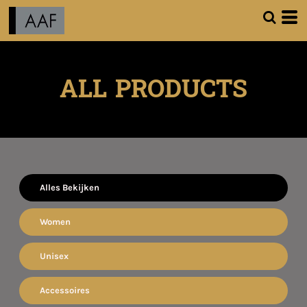
ALL PRODUCTS
Alles Bekijken
Women
Unisex
Accessoires