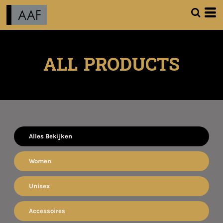
ALL PRODUCTS
Alles Bekijken
Women
Unisex
Accessoires