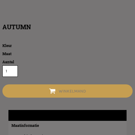
AUTUMN
Kleur
Maat
Aantal
WINKELMAND
Product informatie
Maatinformatie