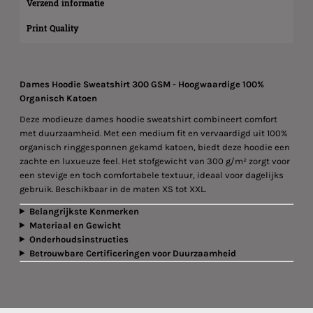
Verzend informatie
Print Quality
Dames Hoodie Sweatshirt 300 GSM - Hoogwaardige 100%
Organisch Katoen
Deze modieuze dames hoodie sweatshirt combineert comfort
met duurzaamheid. Met een medium fit en vervaardigd uit 100%
organisch ringgesponnen gekamd katoen, biedt deze hoodie een
zachte en luxueuze feel. Het stofgewicht van 300 g/m² zorgt voor
een stevige en toch comfortabele textuur, ideaal voor dagelijks
gebruik. Beschikbaar in de maten XS tot XXL.
Belangrijkste Kenmerken
Materiaal en Gewicht
Onderhoudsinstructies
Betrouwbare Certificeringen voor Duurzaamheid