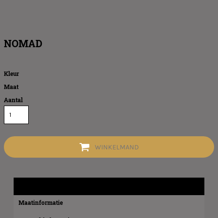
NOMAD
Kleur
Maat
Aantal
WINKELMAND
Product informatie
Maatinformatie